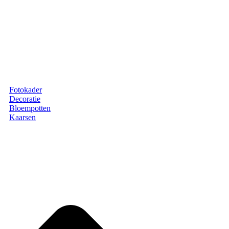
Fotokader
Decoratie
Bloempotten
Kaarsen