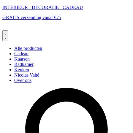
Ga
INTERIEUR - DECORATIE - CADEAU
naar
GRATIS verzending vanaf €75
de
inhoud
Alle producten
Cadeau
Kaarsen
Badkamer
Keuken
Nicolas Vahé
Over ons