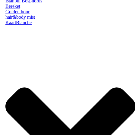
Istanbul Bosphorus
Bereket
Golden hour
hair&body mist
KaartBlanche