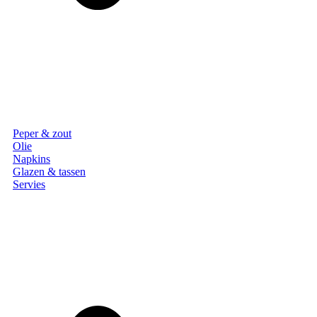
Peper & zout
Olie
Napkins
Glazen & tassen
Servies