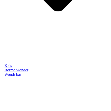
Kids
Bormo wonder
Wondr bar