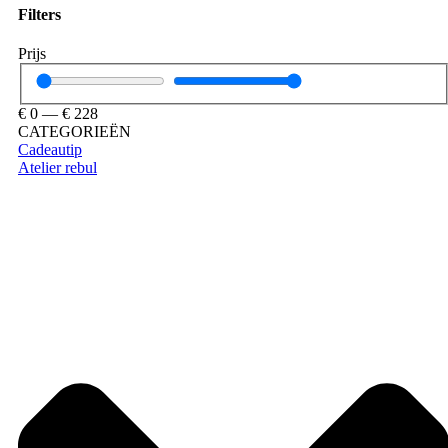
Filters
Prijs
€
0
—
€
228
CATEGORIEËN
Cadeautip
Atelier rebul