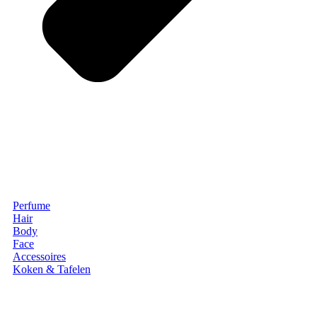
Perfume
Hair
Body
Face
Accessoires
Koken & Tafelen