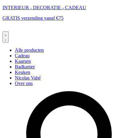
Ga
INTERIEUR - DECORATIE - CADEAU
naar
GRATIS verzending vanaf €75
de
inhoud
Alle producten
Cadeau
Kaarsen
Badkamer
Keuken
Nicolas Vahé
Over ons