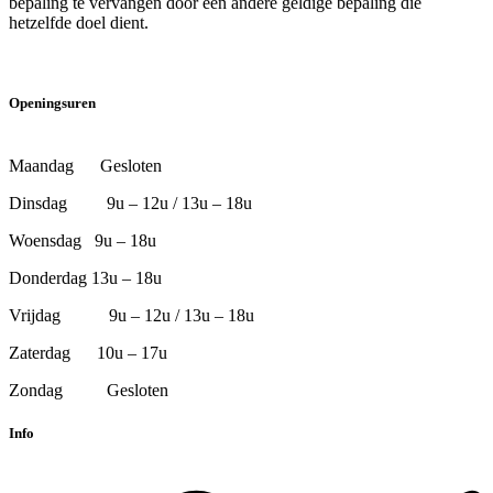
bepaling te vervangen door een andere geldige bepaling die
hetzelfde doel dient.
Openingsuren
Maandag Gesloten
Dinsdag 9u – 12u / 13u – 18u
Woensdag 9u – 18u
Donderdag 13u – 18u
Vrijdag 9u – 12u / 13u – 18u
Zaterdag 10u – 17u
Zondag Gesloten
Info