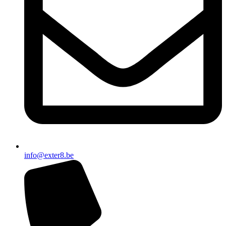
info@exter8.be