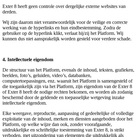
Exter 8 heeft geen controle over dergelijke externe websites van
derden.
Wij zijn daarom niet verantwoordelijk voor de veilige en correcte
werking van de hyperlinks en hun eindbestemming. Zodra de
gebruiker op de hyperlink klikt, verlaat hij/zij het Platform. Wij
kunnen dus niet aansprakelijk worden gesteld voor verdere schade.
4. Intellectuele eigendom
De structuur van het Platform, evenals de inhoud, teksten, grafieken,
beelden, foto’s, geluiden, video’s, databanken,
computertoepassingen, enz. waaruit het Platform is samengesteld of
die toegankelijk zijn via het Platform, zijn eigendom van de Exter 8
of Exter 8 heeft de nodige rechten bekomen, en worden als zodanig
beschermd door de geldende en toepasselijke wetgeving inzake
intellectuele eigendom.
Elke weergave, reproductie, aanpassing of gedeeltelijke of volledige
exploitatie van de inhoud, merken en diensten aangeboden door het
Platform, op welke wijze dan ook, zonder voorafgaande,
uitdrukkelijke en schriftelijke toestemming van Exter 8, is strikt
verboden, met uitzondering van elementen die uitdrukkelijk als