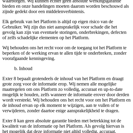
waarborgen. Wij kunnen echter geen absolute werkingsgarantie
bieden en onze handelingen moeten daarom worden beschouwd als
zijnde gedekt door een middelenverbintenis.
Elk gebruik van het Platform is altijd op eigen risico van de
Gebruiker. Wij zijn dus niet aansprakelijk voor schade die het
gevolg kan zijn van eventuele storingen, onderbrekingen, defecten
of zelfs schadelijke elementen op het Platform.
Wij behouden ons het recht voor om de toegang tot het Platform te
beperken of de werking ervan te allen tijde te onderbreken, zonder
voorafgaande kennisgeving.
b. Inhoud
Exter 8 bepaalt grotendeels de inhoud van het Platform en draagt
grote zorg voor de informatie erop. Wij nemen alle mogelijke
maatregelen om ons Platform zo volledig, accuraat en up-to-date
mogelijk te houden, zelfs wanneer de informatie erover door derden
wordt verstrekt. Wij behouden ons het recht voor om het Platform en
de inhoud ervan op elk moment te wijzigen, aan te vullen of te
verwijderen, zonder daartoe enige aansprakelijkheid te dragen.
Exter 8 kan geen absolute garantie bieden met betrekking tot de
kwaliteit van de informatie op het Platform. Als gevolg hiervan is
het mogelijk dat deze informatie niet altijd volledig, accuraat,