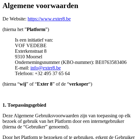
Algemene voorwaarden
De Website:
https://www.exter8.be
(hierna het ”
Platform
”)
Is een initiatief van:
VOF VEDEBE
Exterkenstraat 8
9310 Moorsel
Ondernemingsnummer (KBO-nummer): BE0763583406
E-mail:
info@exter8.be
Telefoon: +32 495 37 65 64
(hierna “
wij
” of “
Exter 8
” of de “
verkoper
“)
1. Toepassingsgebied
Deze Algemene Gebruiksvoorwaarden zijn van toepassing op elk
bezoek of gebruik van het Platform door een internetgebruiker
(hierna de “Gebruiker” genoemd).
Door het Platform te bezoeken of te gebruiken, erkent de Gebruiker