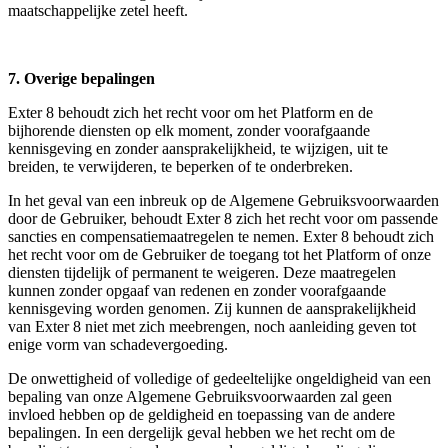
maatschappelijke zetel heeft.
7. Overige bepalingen
Exter 8 behoudt zich het recht voor om het Platform en de
bijhorende diensten op elk moment, zonder voorafgaande
kennisgeving en zonder aansprakelijkheid, te wijzigen, uit te
breiden, te verwijderen, te beperken of te onderbreken.
In het geval van een inbreuk op de Algemene Gebruiksvoorwaarden
door de Gebruiker, behoudt Exter 8 zich het recht voor om passende
sancties en compensatiemaatregelen te nemen. Exter 8 behoudt zich
het recht voor om de Gebruiker de toegang tot het Platform of onze
diensten tijdelijk of permanent te weigeren. Deze maatregelen
kunnen zonder opgaaf van redenen en zonder voorafgaande
kennisgeving worden genomen. Zij kunnen de aansprakelijkheid
van Exter 8 niet met zich meebrengen, noch aanleiding geven tot
enige vorm van schadevergoeding.
De onwettigheid of volledige of gedeeltelijke ongeldigheid van een
bepaling van onze Algemene Gebruiksvoorwaarden zal geen
invloed hebben op de geldigheid en toepassing van de andere
bepalingen. In een dergelijk geval hebben we het recht om de