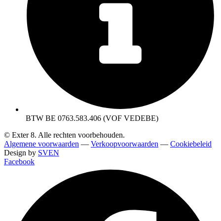
BTW BE 0763.583.406 (VOF VEDEBE)
© Exter 8. Alle rechten voorbehouden.
Algemene voorwaarden
—
Verkoopvoorwaarden
—
Cookiebeleid
Design by
SVEN
Facebook