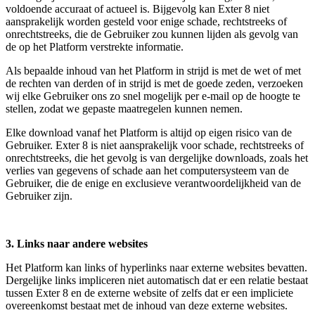
voldoende accuraat of actueel is. Bijgevolg kan Exter 8 niet
aansprakelijk worden gesteld voor enige schade, rechtstreeks of
onrechtstreeks, die de Gebruiker zou kunnen lijden als gevolg van
de op het Platform verstrekte informatie.
Als bepaalde inhoud van het Platform in strijd is met de wet of met
de rechten van derden of in strijd is met de goede zeden, verzoeken
wij elke Gebruiker ons zo snel mogelijk per e-mail op de hoogte te
stellen, zodat we gepaste maatregelen kunnen nemen.
Elke download vanaf het Platform is altijd op eigen risico van de
Gebruiker. Exter 8 is niet aansprakelijk voor schade, rechtstreeks of
onrechtstreeks, die het gevolg is van dergelijke downloads, zoals het
verlies van gegevens of schade aan het computersysteem van de
Gebruiker, die de enige en exclusieve verantwoordelijkheid van de
Gebruiker zijn.
3. Links naar andere websites
Het Platform kan links of hyperlinks naar externe websites bevatten.
Dergelijke links impliceren niet automatisch dat er een relatie bestaat
tussen Exter 8 en de externe website of zelfs dat er een impliciete
overeenkomst bestaat met de inhoud van deze externe websites.