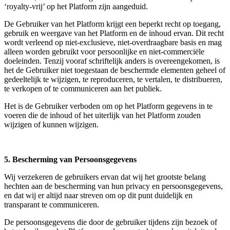
‘royalty-vrij’ op het Platform zijn aangeduid.
De Gebruiker van het Platform krijgt een beperkt recht op toegang,
gebruik en weergave van het Platform en de inhoud ervan. Dit recht
wordt verleend op niet-exclusieve, niet-overdraagbare basis en mag
alleen worden gebruikt voor persoonlijke en niet-commerciële
doeleinden. Tenzij vooraf schriftelijk anders is overeengekomen, is
het de Gebruiker niet toegestaan de beschermde elementen geheel of
gedeeltelijk te wijzigen, te reproduceren, te vertalen, te distribueren,
te verkopen of te communiceren aan het publiek.
Het is de Gebruiker verboden om op het Platform gegevens in te
voeren die de inhoud of het uiterlijk van het Platform zouden
wijzigen of kunnen wijzigen.
5. Bescherming van Persoonsgegevens
Wij verzekeren de gebruikers ervan dat wij het grootste belang
hechten aan de bescherming van hun privacy en persoonsgegevens,
en dat wij er altijd naar streven om op dit punt duidelijk en
transparant te communiceren.
De persoonsgegevens die door de gebruiker tijdens zijn bezoek of