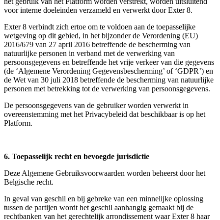
het gebruik van het Platform worden verstrekt, worden uitsluitend
voor interne doeleinden verzameld en verwerkt door Exter 8.
Exter 8 verbindt zich ertoe om te voldoen aan de toepasselijke
wetgeving op dit gebied, in het bijzonder de Verordening (EU)
2016/679 van 27 april 2016 betreffende de bescherming van
natuurlijke personen in verband met de verwerking van
persoonsgegevens en betreffende het vrije verkeer van die gegevens
(de ‘Algemene Verordening Gegevensbescherming’ of ‘GDPR’) en
de Wet van 30 juli 2018 betreffende de bescherming van natuurlijke
personen met betrekking tot de verwerking van persoonsgegevens.
De persoonsgegevens van de gebruiker worden verwerkt in
overeenstemming met het Privacybeleid dat beschikbaar is op het
Platform.
6. Toepasselijk recht en bevoegde jurisdictie
Deze Algemene Gebruiksvoorwaarden worden beheerst door het
Belgische recht.
In geval van geschil en bij gebreke van een minnelijke oplossing
tussen de partijen wordt het geschil aanhangig gemaakt bij de
rechtbanken van het gerechtelijk arrondissement waar Exter 8 haar