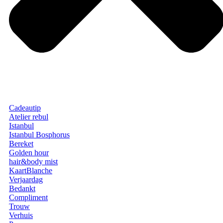
Cadeautip
Atelier rebul
Istanbul
Istanbul Bosphorus
Bereket
Golden hour
hair&body mist
KaartBlanche
Verjaardag
Bedankt
Compliment
Trouw
Verhuis