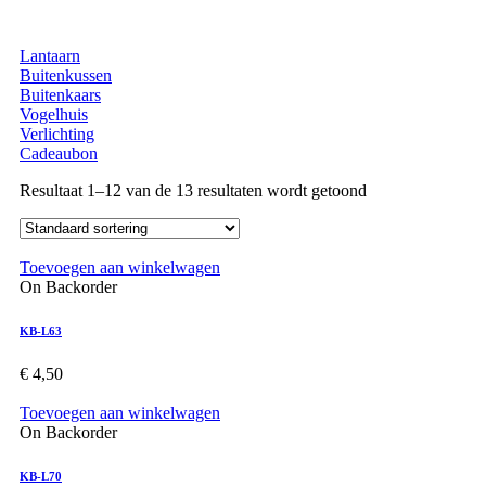
Lantaarn
Buitenkussen
Buitenkaars
Vogelhuis
Verlichting
Cadeaubon
Resultaat 1–12 van de 13 resultaten wordt getoond
Toevoegen aan winkelwagen
On Backorder
KB-L63
€
4,50
Toevoegen aan winkelwagen
On Backorder
KB-L70