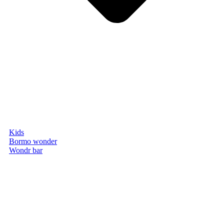
Kids
Bormo wonder
Wondr bar