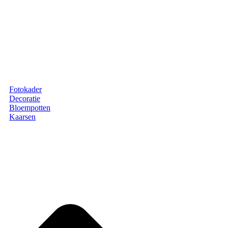
Fotokader
Decoratie
Bloempotten
Kaarsen