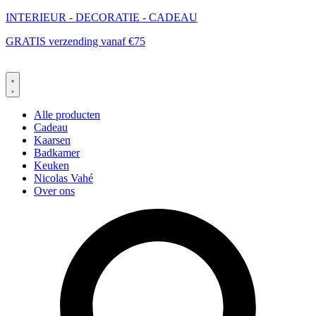
Ga
INTERIEUR - DECORATIE - CADEAU
naar
GRATIS verzending vanaf €75
de
inhoud
Alle producten
Cadeau
Kaarsen
Badkamer
Keuken
Nicolas Vahé
Over ons