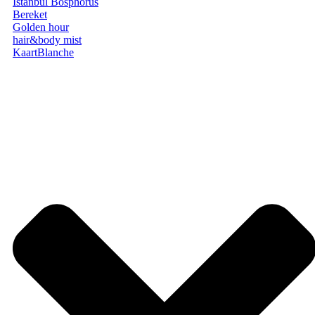
Istanbul Bosphorus
Bereket
Golden hour
hair&body mist
KaartBlanche