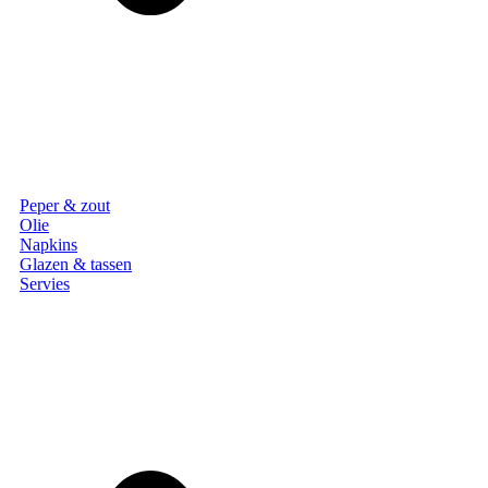
Peper & zout
Olie
Napkins
Glazen & tassen
Servies