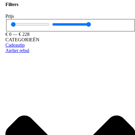
Filters
Prijs
€
0
—
€
228
CATEGORIEËN
Cadeautip
Atelier rebul