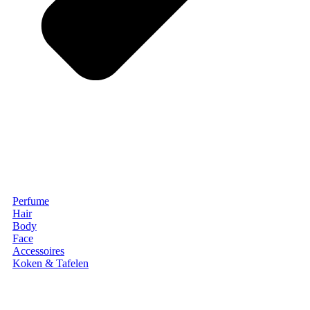
Perfume
Hair
Body
Face
Accessoires
Koken & Tafelen