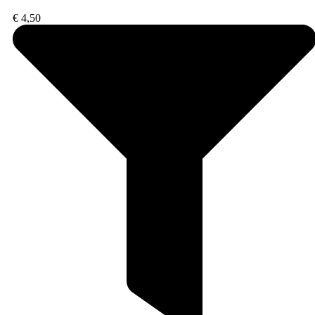
€
4,50