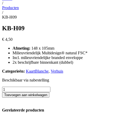
/
Producten
/
KB-H09
KB-H09
€
4,50
Afmeting:
148 x 105mm
Milieuvriendelijk Multidesign® natural FSC*
Incl. milieuvriendelijke branded enveloppe
2x beschrijfbare binnenkant (dubbel)
Categorieën:
KaartBlanche
,
Verhuis
Beschikbaar via nabestelling
KB-
H09
Toevoegen aan winkelwagen
aantal
Gerelateerde producten