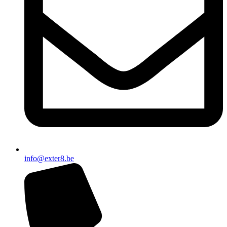
info@exter8.be