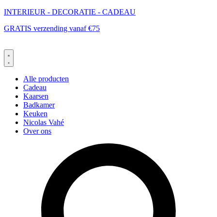
Ga
INTERIEUR - DECORATIE - CADEAU
naar
GRATIS verzending vanaf €75
de
inhoud
Alle producten
Cadeau
Kaarsen
Badkamer
Keuken
Nicolas Vahé
Over ons