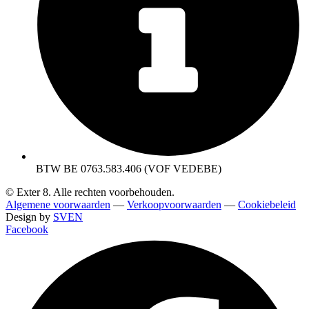
BTW BE 0763.583.406 (VOF VEDEBE)
© Exter 8. Alle rechten voorbehouden.
Algemene voorwaarden
—
Verkoopvoorwaarden
—
Cookiebeleid
Design by
SVEN
Facebook